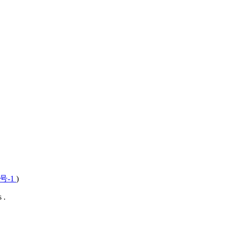
3号-1
)
 .