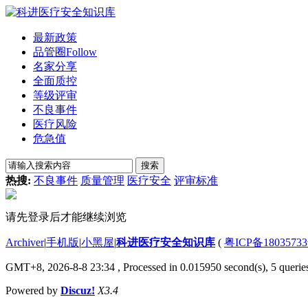
最新政策
品管圈
Follow
名家分享
全面质控
等级评审
不良事件
医疗风险
危急值
搜索
热搜:
不良事件
质量管理
医疗安全
评审标准
请先登录后才能继续浏览
Archiver
|
手机版
|
小黑屋
|
科进医疗安全知识库
(
粤ICP备1803573
GMT+8, 2026-8-8 23:34
, Processed in 0.015950 second(s), 5 queries
Powered by
Discuz!
X3.4